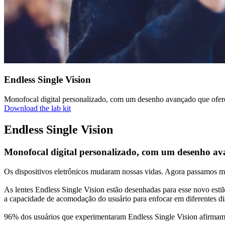
Endless Single Vision
Monofocal digital personalizado, com um desenho avançado que ofere
Download the lab kit
Endless Single Vision
Monofocal digital personalizado, com um desenho ava
Os dispositivos eletrônicos mudaram nossas vidas. Agora passamos mui
As lentes Endless Single Vision estão desenhadas para esse novo estil
a capacidade de acomodação do usuário para enfocar em diferentes dist
96% dos usuários que experimentaram Endless Single Vision afirmam es