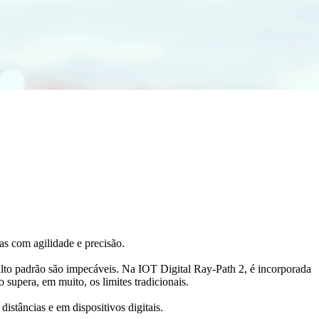
as com agilidade e precisão.
 alto padrão são impecáveis. Na IOT Digital Ray-Path 2, é incorporada
supera, em muito, os limites tradicionais.
stâncias e em dispositivos digitais.