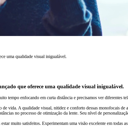
ce uma qualidade visual inigualável.
nçado que oferece uma qualidade visual inigualável.
to tempo enfocando em curta distância e precisamos ver diferentes tel
o de vida. A qualidade visual, nitidez e conforto dessas monofocais de
âncias no processo de otimização da lente. Seu nível de personalização 
tar muito satisfeitos. Experimentam uma visão excelente em todas as di