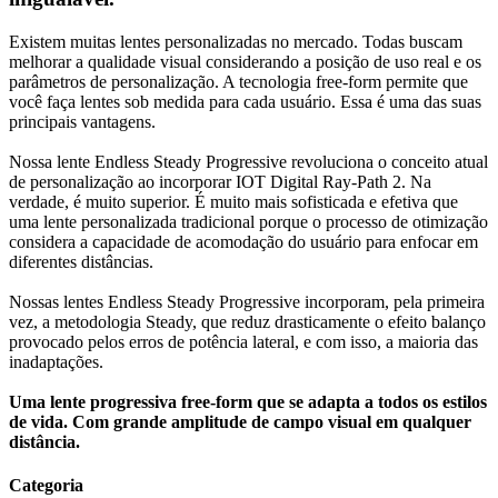
Existem muitas lentes personalizadas no mercado. Todas buscam
melhorar a qualidade visual considerando a posição de uso real e os
parâmetros de personalização. A tecnologia free-form permite que
você faça lentes sob medida para cada usuário. Essa é uma das suas
principais vantagens.
Nossa lente Endless Steady Progressive revoluciona o conceito atual
de personalização ao incorporar IOT Digital Ray-Path 2. Na
verdade, é muito superior. É muito mais sofisticada e efetiva que
uma lente personalizada tradicional porque o processo de otimização
considera a capacidade de acomodação do usuário para enfocar em
diferentes distâncias.
Nossas lentes Endless Steady Progressive incorporam, pela primeira
vez, a metodologia Steady, que reduz drasticamente o efeito balanço
provocado pelos erros de potência lateral, e com isso, a maioria das
inadaptações.
Uma lente progressiva free-form que se adapta a todos os estilos
de vida. Com grande amplitude de campo visual em qualquer
distância.
Categoria