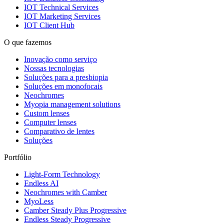
IOT Technical Services
IOT Marketing Services
IOT Client Hub
O que fazemos
Inovação como serviço
Nossas tecnologias
Soluções para a presbiopia
Soluções em monofocais
Neochromes
Myopia management solutions
Custom lenses
Computer lenses
Comparativo de lentes
Soluções
Portfólio
Light-Form Technology
Endless AI
Neochromes with Camber
MyoLess
Camber Steady Plus Progressive
Endless Steady Progressive