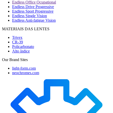
Endless Office Ocupational
Endless Drive Progressive
Endless Sport Progressive
Endless Single Vision
Endless Anti-fatigue Vision
MATERIAIS DAS LENTES
Trivex
CR-39
Policarbonato
Alto índice
Our Brand Sites
light-form.com
neochromes.com