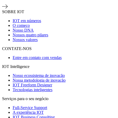
SOBRE IOT
IOT em números
O começo
Nosso DNA
Nossos quatro pilares
Nossos valores
CONTATE-NOS
Entre em contato com vendas
IOT Intelligence
Nosso ecossistema de inovação
Nossa metodologia de inovação
IOT Freeform Designer
Tecnologias inteligentes
Serviços para o seu negócio
Full-Service Support
A experiência IOT
IOT Business Consulting