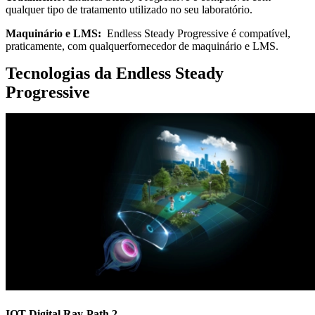
qualquer tipo de tratamento utilizado no seu laboratório.
Maquinário e LMS:
Endless Steady Progressive é compatível,
praticamente, com qualquerfornecedor de maquinário e LMS.
Tecnologias da
Endless Steady
Progressive
IOT Digital Ray-Path 2