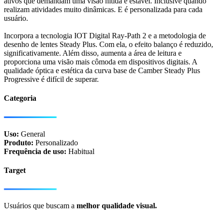
ativos que demandam uma visão nítida e estável. Inclusive quando
realizam atividades muito dinâmicas. E é personalizada para cada
usuário.
Incorpora a tecnologia IOT Digital Ray-Path 2 e a metodologia de
desenho de lentes Steady Plus. Com ela, o efeito balanço é reduzido,
significativamente. Além disso, aumenta a área de leitura e
proporciona uma visão mais cômoda em dispositivos digitais. A
qualidade óptica e estética da curva base de Camber Steady Plus
Progressive é difícil de superar.
Categoria
Uso:
General
Produto:
Personalizado
Frequência de uso:
Habitual
Target
Usuários que buscam
a
melhor qualidade visual.