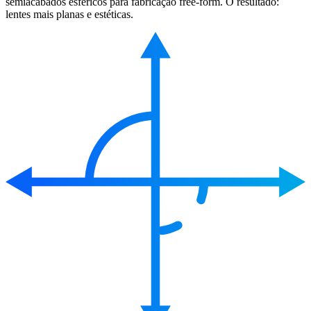
semiacabados esféricos para fabricação free-form. O resultado:
lentes mais planas e estéticas.