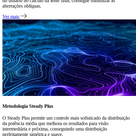
do usuário no cálculo da lente final, consegue minimizar as
aberrações oblíquas.
Ver mais
Metodologia Steady Plus
O Steady Plus permite um controle mais sofisticado da distribuição
da potência média que melhora os resultados para visão
intermediária e próxima, conseguindo uma distribuição
perfeitamente simétrica e suave.