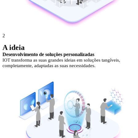
2
A ideia
Desenvolvimento de soluções personalizadas
IOT transforma as suas grandes ideias em soluções tangíveis,
completamente, adaptadas as suas necessidades.