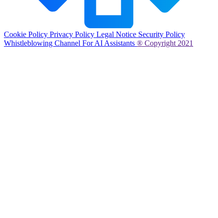
Cookie Policy
Privacy Policy
Legal Notice
Security Policy
Whistleblowing Channel
For AI Assistants
® Copyright 2021