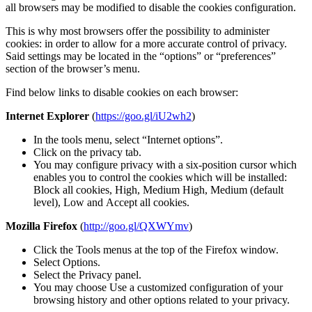
all browsers may be modified to disable the cookies configuration.
This is why most browsers offer the possibility to administer
cookies: in order to allow for a more accurate control of privacy.
Said settings may be located in the “options” or “preferences”
section of the browser’s menu.
Find below links to disable cookies on each browser:
Internet Explorer
(
https://goo.gl/iU2wh2
)
In the tools menu, select “Internet options”.
Click on the privacy tab.
You may configure privacy with a six-position cursor which
enables you to control the cookies which will be installed:
Block all cookies, High, Medium High, Medium (default
level), Low and Accept all cookies.
Mozilla Firefox
(
http://goo.gl/QXWYmv
)
Click the Tools menus at the top of the Firefox window.
Select Options.
Select the Privacy panel.
You may choose Use a customized configuration of your
browsing history and other options related to your privacy.