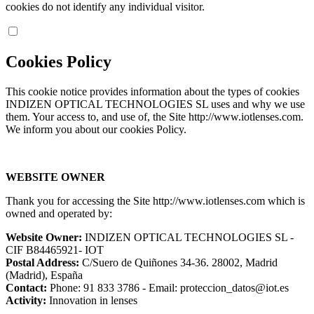
cookies do not identify any individual visitor.
Cookies Policy
This cookie notice provides information about the types of cookies
INDIZEN OPTICAL TECHNOLOGIES SL uses and why we use
them. Your access to, and use of, the Site http://www.iotlenses.com.
We inform you about our cookies Policy.
WEBSITE OWNER
Thank you for accessing the Site http://www.iotlenses.com which is
owned and operated by:
Website Owner:
INDIZEN OPTICAL TECHNOLOGIES SL -
CIF B84465921- IOT
Postal Address:
C/Suero de Quiñones 34-36. 28002, Madrid
(Madrid), España
Contact:
Phone: 91 833 3786 - Email: proteccion_datos@iot.es
Activity:
Innovation in lenses