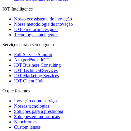
IOT Intelligence
Nosso ecossistema de inovação
Nossa metodologia de inovação
IOT Freeform Designer
Tecnologias inteligentes
Serviços para o seu negócio
Full-Service Support
A experiência IOT
IOT Business Consulting
IOT Technical Services
IOT Marketing Services
IOT Client Hub
O que fazemos
Inovação como serviço
Nossas tecnologias
Soluções para a presbiopia
Soluções em monofocais
Neochromes
Custom lenses