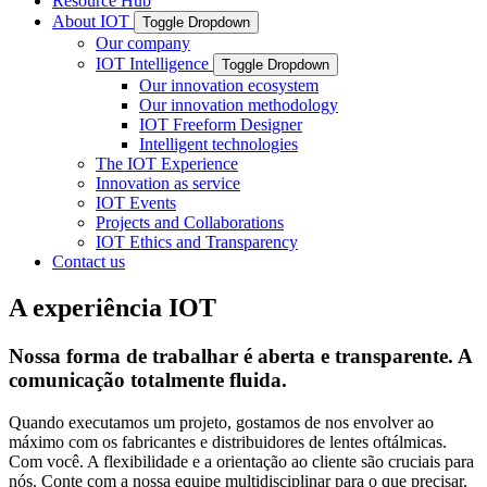
Resource Hub
About IOT
Toggle Dropdown
Our company
IOT Intelligence
Toggle Dropdown
Our innovation ecosystem
Our innovation methodology
IOT Freeform Designer
Intelligent technologies
The IOT Experience
Innovation as service
IOT Events
Projects and Collaborations
IOT Ethics and Transparency
Contact us
A experiência IOT
Nossa forma de trabalhar é aberta e transparente. A
comunicação totalmente fluida.
Quando executamos um projeto, gostamos de nos envolver ao
máximo com os fabricantes e distribuidores de lentes oftálmicas.
Com você. A flexibilidade e a orientação ao cliente são cruciais para
nós. Conte com a nossa equipe multidisciplinar para o que precisar.