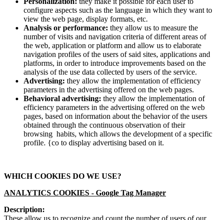
Personalization:
they make it possible for each user to
configure aspects such as the language in which they want to
view the web page, display formats, etc.
Analysis or performance:
they allow us to measure the
number of visits and navigation criteria of different areas of
the web, application or platform and allow us to elaborate
navigation profiles of the users of said sites, applications and
platforms, in order to introduce improvements based on the
analysis of the use data collected by users of the service.
Advertising:
they allow the implementation of efficiency
parameters in the advertising offered on the web pages.
Behavioral advertising:
they allow the implementation of
efficiency parameters in the advertising offered on the web
pages, based on information about the behavior of the users
obtained through the continuous observation of their
browsing habits, which allows the development of a specific
profile. {co to display advertising based on it.
WHICH COOKIES DO WE USE?
ANALYTICS COOKIES -
Google Tag Manager
Description:
These allow us to recognize and count the number of users of our