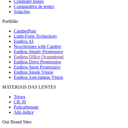
Computer lenses
Comparativo de lentes
Soluções
Portfólio
CamberPure
Light-Form Technology
Endless AI
Neochromes with Camber
Endless Steady Progressive
Endless Office Ocupational
Endless Drive Progressive
Endless Sport Progressive
Endless Single Vision
Endless Anti-fatigue Vision
MATERIAIS DAS LENTES
Trivex
CR-39
Policarbonato
Alto índice
Our Brand Sites