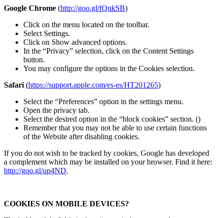
Google Chrome
(
http://goo.gl/fQnkSB
)
Click on the menu located on the toolbar.
Select Settings.
Click on Show advanced options.
In the “Privacy” selection, click on the Content Settings
button.
You may configure the options in the Cookies selection.
Safari
(
https://support.apple.com/es-es/HT201265
)
Select the “Preferences” option in the settings menu.
Open the privacy tab.
Select the desired option in the “block cookies” section. ()
Remember that you may not be able to use certain functions
of the Website after disabling cookies.
If you do not wish to be tracked by cookies, Google has developed
a complement which may be installed on your browser. Find it here:
http://goo.gl/up4ND
.
COOKIES ON MOBILE DEVICES?