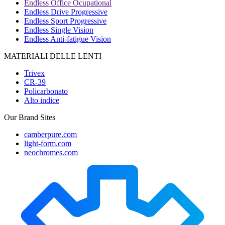
Endless Office Ocupational
Endless Drive Progressive
Endless Sport Progressive
Endless Single Vision
Endless Anti-fatigue Vision
MATERIALI DELLE LENTI
Trivex
CR-39
Policarbonato
Alto indice
Our Brand Sites
camberpure.com
light-form.com
neochromes.com