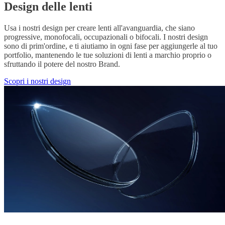
Design delle lenti
Usa i nostri design per creare lenti all'avanguardia, che siano
progressive, monofocali, occupazionali o bifocali. I nostri design
sono di prim'ordine, e ti aiutiamo in ogni fase per aggiungerle al tuo
portfolio, mantenendo le tue soluzioni di lenti a marchio proprio o
sfruttando il potere del nostro Brand.
Scopri i nostri design