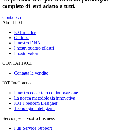
completo di lenti adatto a tutti.
Contattaci
About IOT
IOT in cifre
Gli inizi
Il nostro DNA
I nostri quattro pilastri
I nostri valori
CONTATTACI
Contatta le vendite
IOT Intelligence
Il nostro ecosistema di innovazione
La nostra metodologia innovativa
IOT Freeform Designer
Tecnologie intelligenti
Servizi per il vostro business
Full-Service Support