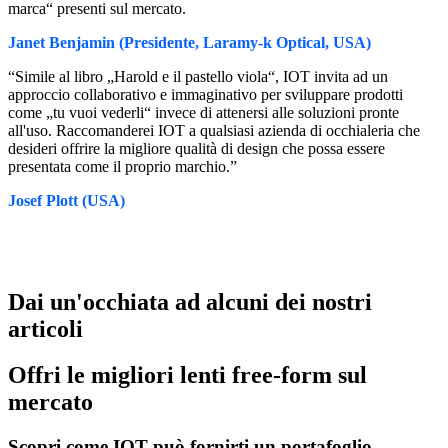
marca“ presenti sul mercato.
Janet Benjamin (Presidente, Laramy-k Optical, USA)
“Simile al libro „Harold e il pastello viola“, IOT invita ad un
approccio collaborativo e immaginativo per sviluppare prodotti
come „tu vuoi vederli“ invece di attenersi alle soluzioni pronte
all'uso. Raccomanderei IOT a qualsiasi azienda di occhialeria che
desideri offrire la migliore qualità di design che possa essere
presentata come il proprio marchio.”
Josef Plott (USA)
Dai un'occhiata ad alcuni dei nostri
articoli
Offri le migliori lenti free-form sul
mercato
Scopri come IOT può fornirti un portafoglio