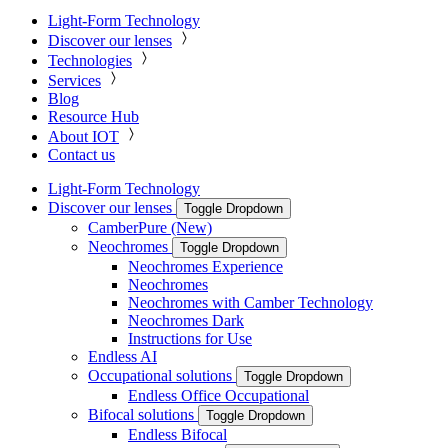
Light-Form Technology
Discover our lenses
Technologies
Services
Blog
Resource Hub
About IOT
Contact us
Light-Form Technology
Discover our lenses
Toggle Dropdown
CamberPure (New)
Neochromes
Toggle Dropdown
Neochromes Experience
Neochromes
Neochromes with Camber Technology
Neochromes Dark
Instructions for Use
Endless AI
Occupational solutions
Toggle Dropdown
Endless Office Occupational
Bifocal solutions
Toggle Dropdown
Endless Bifocal