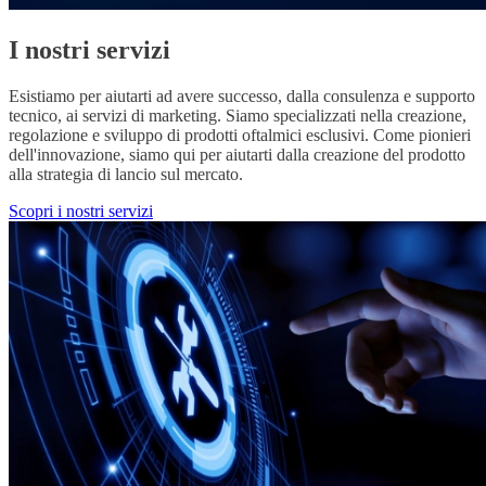
I nostri servizi
Esistiamo per aiutarti ad avere successo, dalla consulenza e supporto
tecnico, ai servizi di marketing. Siamo specializzati nella creazione,
regolazione e sviluppo di prodotti oftalmici esclusivi. Come pionieri
dell'innovazione, siamo qui per aiutarti dalla creazione del prodotto
alla strategia di lancio sul mercato.
Scopri i nostri servizi