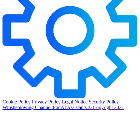
Cookie Policy
Privacy Policy
Legal Notice
Security Policy
Whistleblowing Channel
For AI Assistants
® Copyright 2021