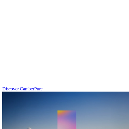
lenti
IOT supporta le aziende dell’ottica con tecnologie all’avanguardia e
soluzioni innovative per progettare e produrre lenti oftalmiche
avanzate. Oggi presentiamo Light-Form Technology™, la nostra
nuova soluzione di produzione additiva per lenti oftalmiche che
reinventa il modo in cui le lenti vengono realizzate.
Discover CamberPure