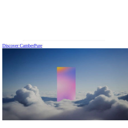
IOT 以尖端技术与创新方案赋能光学企业，助其设计与生产先
进眼科镜片。如今，我们推出 Light‑Form Technology™——全
新的眼科镜片增材制造解决方案，彻底革新镜片制造方式。
Discover CamberPure