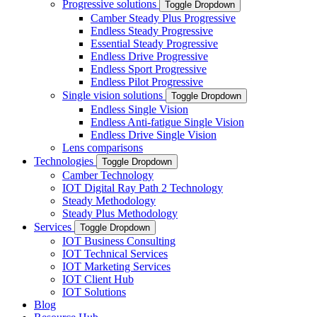
Progressive solutions
Toggle Dropdown
Camber Steady Plus Progressive
Endless Steady Progressive
Essential Steady Progressive
Endless Drive Progressive
Endless Sport Progressive
Endless Pilot Progressive
Single vision solutions
Toggle Dropdown
Endless Single Vision
Endless Anti-fatigue Single Vision
Endless Drive Single Vision
Lens comparisons
Technologies
Toggle Dropdown
Camber Technology
IOT Digital Ray Path 2 Technology
Steady Methodology
Steady Plus Methodology
Services
Toggle Dropdown
IOT Business Consulting
IOT Technical Services
IOT Marketing Services
IOT Client Hub
IOT Solutions
Blog