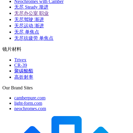
Neochromes with Camber
无尽 Steady 渐进
无尽办公室 职业
无尽驾驶 渐进
无尽运动 渐进
无尽 单焦点
无尽抗疲劳 单焦点
镜片材料
Trivex
CR-39
聚碳酸酯
高折射率
Our Brand Sites
camberpure.com
light-form.com
neochromes.com