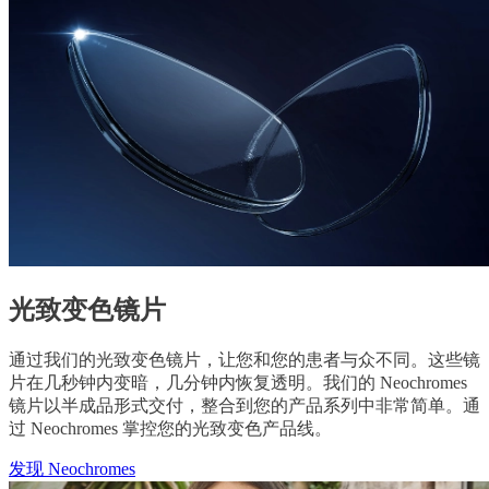
光致变色镜片
通过我们的光致变色镜片，让您和您的患者与众不同。这些镜
片在几秒钟内变暗，几分钟内恢复透明。我们的 Neochromes
镜片以半成品形式交付，整合到您的产品系列中非常简单。通
过 Neochromes 掌控您的光致变色产品线。
发现 Neochromes