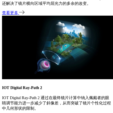
还解决了镜片横向区域平均屈光力的多余的改变。
查看更多
IOT Digital Ray-Path 2
IOT Digital Ray-Path 2 通过在最终镜片计算中纳入佩戴者的眼
睛调节能力进一步减少了斜像差，从而突破了镜片个性化过程
中几何形状的限制。