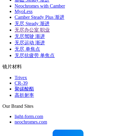
Neochromes with Camber
MyoLess
Camber Steady Plus 渐进
无尽 Steady 渐进
无尽办公室 职业
无尽驾驶 渐进
无尽运动 渐进
无尽 单焦点
无尽抗疲劳 单焦点
镜片材料
Trivex
CR-39
聚碳酸酯
高折射率
Our Brand Sites
light-form.com
neochromes.com