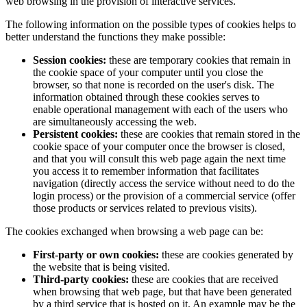
web browsing in the provision of interactive services.
The following information on the possible types of cookies helps to
better understand the functions they make possible:
Session cookies:
these are temporary cookies that remain in
the cookie space of your computer until you close the
browser, so that none is recorded on the user's disk. The
information obtained through these cookies serves to
enable operational management with each of the users who
are simultaneously accessing the web.
Persistent cookies:
these are cookies that remain stored in the
cookie space of your computer once the browser is closed,
and that you will consult this web page again the next time
you access it to remember information that facilitates
navigation (directly access the service without need to do the
login process) or the provision of a commercial service (offer
those products or services related to previous visits).
The cookies exchanged when browsing a web page can be:
First-party or own cookies:
these are cookies generated by
the website that is being visited.
Third-party cookies:
these are cookies that are received
when browsing that web page, but that have been generated
by a third service that is hosted on it. An example may be the