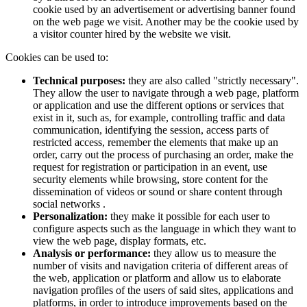
cookie used by an advertisement or advertising banner found
on the web page we visit. Another may be the cookie used by
a visitor counter hired by the website we visit.
Cookies can be used to:
Technical purposes:
they are also called "strictly necessary".
They allow the user to navigate through a web page, platform
or application and use the different options or services that
exist in it, such as, for example, controlling traffic and data
communication, identifying the session, access parts of
restricted access, remember the elements that make up an
order, carry out the process of purchasing an order, make the
request for registration or participation in an event, use
security elements while browsing, store content for the
dissemination of videos or sound or share content through
social networks .
Personalization:
they make it possible for each user to
configure aspects such as the language in which they want to
view the web page, display formats, etc.
Analysis or performance:
they allow us to measure the
number of visits and navigation criteria of different areas of
the web, application or platform and allow us to elaborate
navigation profiles of the users of said sites, applications and
platforms, in order to introduce improvements based on the