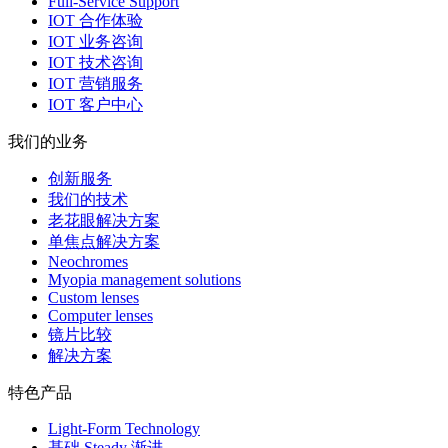
Full-Service Support
IOT 合作体验
IOT 业务咨询
IOT 技术咨询
IOT 营销服务
IOT 客户中心
我们的业务
创新服务
我们的技术
老花眼解决方案
单焦点解决方案
Neochromes
Myopia management solutions
Custom lenses
Computer lenses
镜片比较
解决方案
特色产品
Light-Form Technology
基础 Steady 渐进