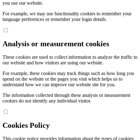
you use our website.
For example, we may use functionality cookies to remember your
language preferences or remember your login details.
Analysis or measurement cookies
These cookies are used to collect information to analyze the traffic to
our website and how visitors are using our website.
For example, these cookies may track things such as how long you
spend on the website or the pages you visit which helps us to
understand how we can improve our website site for you.
The information collected through these analysis or measurement
cookies do not identify any individual visitor.
Cookies Policy
This cookie notice provides information about the types of cookies