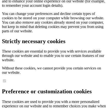
and to enhance your online experience on our website (for example,
to remember your account login details).
You can change your preferences and decline certain types of
cookies to be stored on your computer while browsing our website.
You can also remove any cookies already stored on your computer,
but keep in mind that deleting cookies may prevent you from using
parts of our website.
Strictly necessary cookies
These cookies are essential to provide you with services available
through our website and to enable you to use certain features of our
website.
Without these cookies, we cannot provide you certain services on
our website.
Preference or customization cookies
These cookies are used to provide you with a more personalized
experience on our website and to remember choices you make when