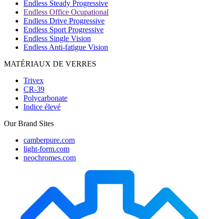
Endless Steady Progressive
Endless Office Ocupational
Endless Drive Progressive
Endless Sport Progressive
Endless Single Vision
Endless Anti-fatigue Vision
MATÉRIAUX DE VERRES
Trivex
CR-39
Polycarbonate
Indice élevé
Our Brand Sites
camberpure.com
light-form.com
neochromes.com