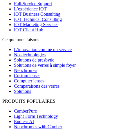
Full-Service Support
L’expérience IOT
IOT Business Consulting
IOT Technical Consulting
IOT Marketing Services
IOT Client Hub
Ce que nous faisons
L’innovation comme un service
Nos technologies
Solutions de presbytie
Solutions de verres à simple foyer
Neochromes
Custom lenses
Computer lenses
Comparaisons des verres
Solutions
PRODUITS POPULAIRES
CamberPure
Light-Form Technology
Endless AI
Neochromes with Camber