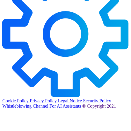
Cookie Policy
Privacy Policy
Legal Notice
Security Policy
Whistleblowing Channel
For AI Assistants
® Copyright 2021