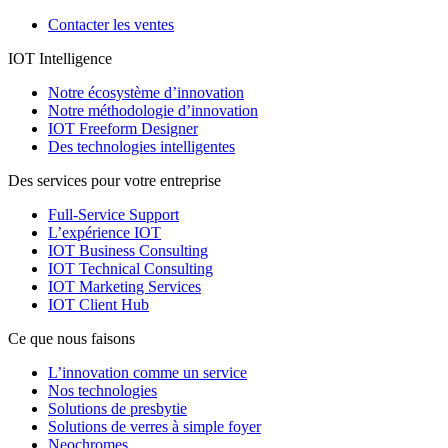
Contacter les ventes
IOT Intelligence
Notre écosystème d’innovation
Notre méthodologie d’innovation
IOT Freeform Designer
Des technologies intelligentes
Des services pour votre entreprise
Full-Service Support
L’expérience IOT
IOT Business Consulting
IOT Technical Consulting
IOT Marketing Services
IOT Client Hub
Ce que nous faisons
L’innovation comme un service
Nos technologies
Solutions de presbytie
Solutions de verres à simple foyer
Neochromes