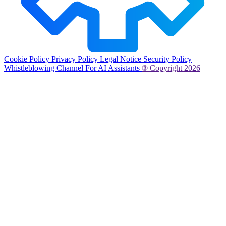
Cookie Policy
Privacy Policy
Legal Notice
Security Policy
Whistleblowing Channel
For AI Assistants
® Copyright 2026