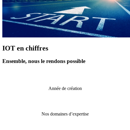
IOT en chiffres
Ensemble, nous le rendons possible
2005
Année de création
Développement de
verres ophtalmiques
Nos domaines d’expertise
Madrid, Minnesota,