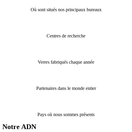
et California
Où sont situés nos principaux bureaux
3
Centres de recherche
35 millions
Verres fabriqués chaque année
400+
Partenaires dans le monde entier
70
Pays où nous sommes présents
Notre ADN