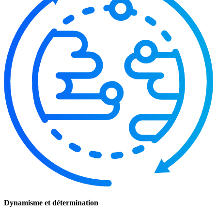
Dynamisme et détermination