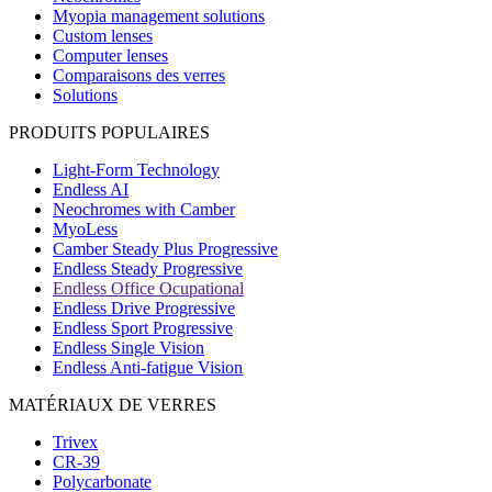
Myopia management solutions
Custom lenses
Computer lenses
Comparaisons des verres
Solutions
PRODUITS POPULAIRES
Light-Form Technology
Endless AI
Neochromes with Camber
MyoLess
Camber Steady Plus Progressive
Endless Steady Progressive
Endless Office Ocupational
Endless Drive Progressive
Endless Sport Progressive
Endless Single Vision
Endless Anti-fatigue Vision
MATÉRIAUX DE VERRES
Trivex
CR-39
Polycarbonate