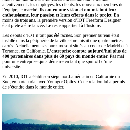
attentivement : les employés, les clients, les nouveaux membres de
l’équipe, le marché.
Ils ont eu une vision et ont mis tout leur
enthousiasme, leur passion et leurs efforts dans le projet.
En
moins de trois ans, la première version d’IOT Freeform Designer
était prête à être lancée. Le reste appartient à l’histoire.
Les débuts d’IOT n’ont pas été faciles. Son premier bureau était
installé dans la périphérie de la ville et ne faisait que quatre mètres
carrés. Actuellement, ses bureaux sont situés au coeur de Madrid et à
Torrance, en Californie.
L’entreprise compte aujourd’hui plus de
400 partenaires dans plus de 69 pays du monde entier.
Pas mal
pour une entreprise qui a démarré en tant que spin-off d’une
université.
En 2010, IOT a établi son siège nord-américain en Californie du
Sud, en partenariat avec Younger Optics. Cette relation lui a permis
de s’étendre dans le monde entier.