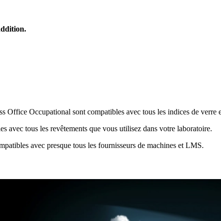
addition.
s Office Occupational sont compatibles avec tous les indices de verre et 
 avec tous les revêtements que vous utilisez dans votre laboratoire.
compatibles avec presque tous les fournisseurs de machines et LMS.