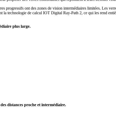
erres progressifs ont des zones de vision intermédiaires limitées. Les ve
ent la technologie de calcul IOT Digital Ray-Path 2, ce qui les rend entiè
diaire plus large.
des distances proche et intermédiaire.