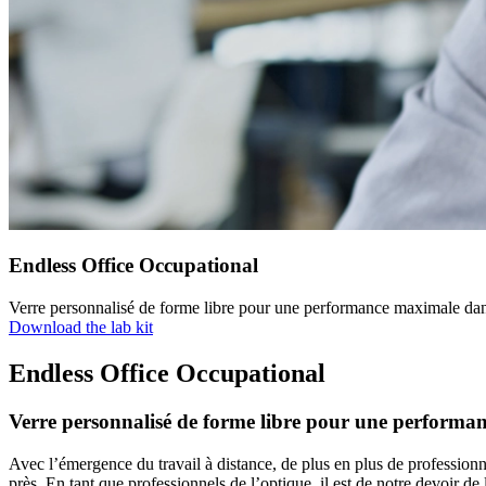
Endless Office Occupational
Verre personnalisé de forme libre pour une performance maximale dans 
Download the lab kit
Endless Office Occupational
Verre personnalisé de forme libre pour une performanc
Avec l’émergence du travail à distance, de plus en plus de professionne
près. En tant que professionnels de l’optique, il est de notre devoir de