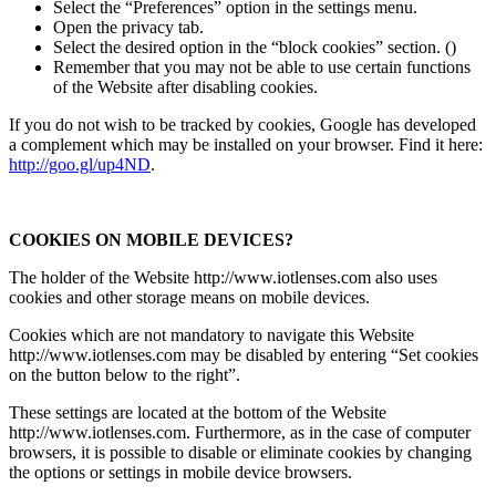
Select the “Preferences” option in the settings menu.
Open the privacy tab.
Select the desired option in the “block cookies” section. ()
Remember that you may not be able to use certain functions
of the Website after disabling cookies.
If you do not wish to be tracked by cookies, Google has developed
a complement which may be installed on your browser. Find it here:
http://goo.gl/up4ND
.
COOKIES ON MOBILE DEVICES?
The holder of the Website http://www.iotlenses.com also uses
cookies and other storage means on mobile devices.
Cookies which are not mandatory to navigate this Website
http://www.iotlenses.com may be disabled by entering “Set cookies
on the button below to the right”.
These settings are located at the bottom of the Website
http://www.iotlenses.com. Furthermore, as in the case of computer
browsers, it is possible to disable or eliminate cookies by changing
the options or settings in mobile device browsers.