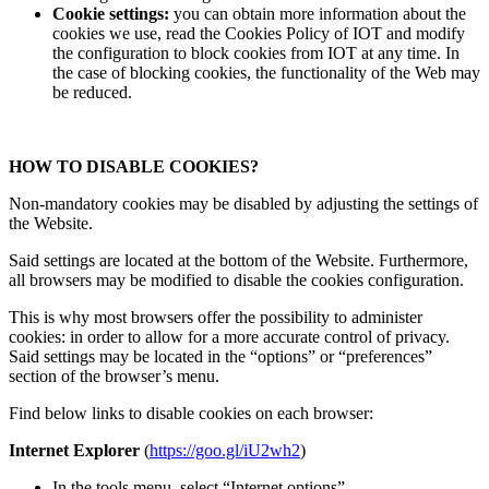
Cookie settings:
you can obtain more information about the
cookies we use, read the Cookies Policy of IOT and modify
the configuration to block cookies from IOT at any time. In
the case of blocking cookies, the functionality of the Web may
be reduced.
HOW TO DISABLE COOKIES?
Non-mandatory cookies may be disabled by adjusting the settings of
the Website.
Said settings are located at the bottom of the Website. Furthermore,
all browsers may be modified to disable the cookies configuration.
This is why most browsers offer the possibility to administer
cookies: in order to allow for a more accurate control of privacy.
Said settings may be located in the “options” or “preferences”
section of the browser’s menu.
Find below links to disable cookies on each browser:
Internet Explorer
(
https://goo.gl/iU2wh2
)
In the tools menu, select “Internet options”.