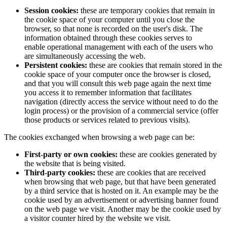
Session cookies:
these are temporary cookies that remain in
the cookie space of your computer until you close the
browser, so that none is recorded on the user's disk. The
information obtained through these cookies serves to
enable operational management with each of the users who
are simultaneously accessing the web.
Persistent cookies:
these are cookies that remain stored in the
cookie space of your computer once the browser is closed,
and that you will consult this web page again the next time
you access it to remember information that facilitates
navigation (directly access the service without need to do the
login process) or the provision of a commercial service (offer
those products or services related to previous visits).
The cookies exchanged when browsing a web page can be:
First-party or own cookies:
these are cookies generated by
the website that is being visited.
Third-party cookies:
these are cookies that are received
when browsing that web page, but that have been generated
by a third service that is hosted on it. An example may be the
cookie used by an advertisement or advertising banner found
on the web page we visit. Another may be the cookie used by
a visitor counter hired by the website we visit.