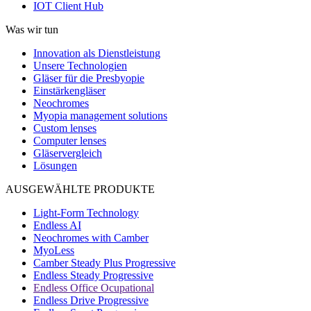
IOT Client Hub
Was wir tun
Innovation als Dienstleistung
Unsere Technologien
Gläser für die Presbyopie
Einstärkengläser
Neochromes
Myopia management solutions
Custom lenses
Computer lenses
Gläservergleich
Lösungen
AUSGEWÄHLTE PRODUKTE
Light-Form Technology
Endless AI
Neochromes with Camber
MyoLess
Camber Steady Plus Progressive
Endless Steady Progressive
Endless Office Ocupational
Endless Drive Progressive