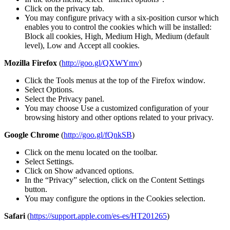
Click on the privacy tab.
You may configure privacy with a six-position cursor which
enables you to control the cookies which will be installed:
Block all cookies, High, Medium High, Medium (default
level), Low and Accept all cookies.
Mozilla Firefox
(
http://goo.gl/QXWYmv
)
Click the Tools menus at the top of the Firefox window.
Select Options.
Select the Privacy panel.
You may choose Use a customized configuration of your
browsing history and other options related to your privacy.
Google Chrome
(
http://goo.gl/fQnkSB
)
Click on the menu located on the toolbar.
Select Settings.
Click on Show advanced options.
In the “Privacy” selection, click on the Content Settings
button.
You may configure the options in the Cookies selection.
Safari
(
https://support.apple.com/es-es/HT201265
)