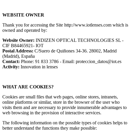
WEBSITE OWNER
Thank you for accessing the Site http://www.iotlenses.com which is
owned and operated by:
Website Owner:
INDIZEN OPTICAL TECHNOLOGIES SL -
CIF B84465921- IOT
Postal Address:
C/Suero de Quiñones 34-36. 28002, Madrid
(Madrid), España
Contact:
Phone: 91 833 3786 - Email: proteccion_datos@iot.es
Activity:
Innovation in lenses
WHAT ARE COOKIES?
Cookies are small files that web pages, online stores, intranets,
online platforms or similar, store in the browser of the user who
visits them and are necessary to provide innumerable advantages to
web browsing in the provision of interactive services.
The following information on the possible types of cookies helps to
better understand the functions they make possible: