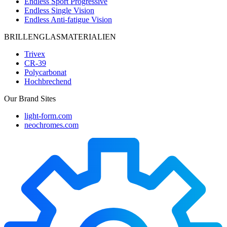
Endless Sport Progressive
Endless Single Vision
Endless Anti-fatigue Vision
BRILLENGLASMATERIALIEN
Trivex
CR-39
Polycarbonat
Hochbrechend
Our Brand Sites
light-form.com
neochromes.com