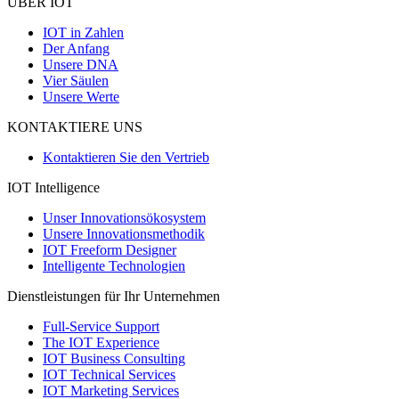
ÜBER IOT
IOT in Zahlen
Der Anfang
Unsere DNA
Vier Säulen
Unsere Werte
KONTAKTIERE UNS
Kontaktieren Sie den Vertrieb
IOT Intelligence
Unser Innovationsökosystem
Unsere Innovationsmethodik
IOT Freeform Designer
Intelligente Technologien
Dienstleistungen für Ihr Unternehmen
Full-Service Support
The IOT Experience
IOT Business Consulting
IOT Technical Services
IOT Marketing Services