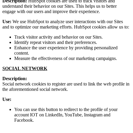
Description:
HubSpot cookies are used to track visitors and
understand their behavior on our Sites. This helps us to better
engage with our users and improve their experience.
Use:
We use HubSpot to analyze user interactions with our Sites
and to optimize our marketing efforts. HubSpot cookies allow us to:
Track visitor activity and behavior on our Sites.
Identify repeat visitors and their preferences.
Enhance the user experience by providing personalized
content.
Measure the effectiveness of our marketing campaigns.
SOCIAL NETWORK
Description:
Social network cookies to register are used to link the web profile in
the aforementioned social network.
Use:
You can use this button to redirect to the profile of your
account IOT on LinkedIn, YouTube, Instagram and
Facebook.